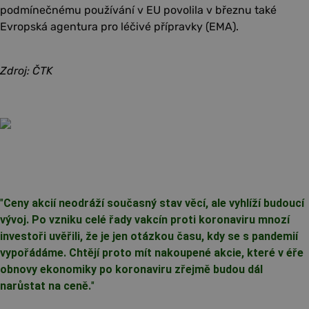
podmínečnému používání v EU povolila v březnu také
Evropská agentura pro léčivé přípravky (EMA).
Zdroj: ČTK
"
Ceny akcií neodráží současný stav věcí, ale vyhlíží budoucí
vývoj. Po vzniku celé řady vakcín proti koronaviru mnozí
investoři uvěřili, že je jen otázkou času, kdy se s pandemií
vypořádáme. Chtějí proto mít nakoupené akcie, které v éře
obnovy ekonomiky po koronaviru zřejmě budou dál
narůstat na ceně.
"