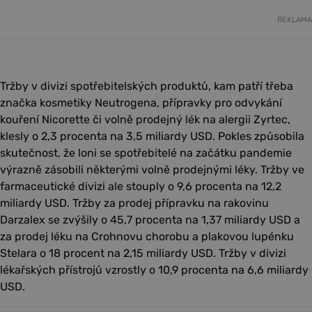
REKLAMA
Tržby v divizi spotřebitelských produktů, kam patří třeba
značka kosmetiky Neutrogena, přípravky pro odvykání
kouření Nicorette či volně prodejný lék na alergii Zyrtec,
klesly o 2,3 procenta na 3,5 miliardy USD. Pokles způsobila
skutečnost, že loni se spotřebitelé na začátku pandemie
výrazně zásobili některými volně prodejnými léky. Tržby ve
farmaceutické divizi ale stouply o 9,6 procenta na 12,2
miliardy USD. Tržby za prodej přípravku na rakovinu
Darzalex se zvýšily o 45,7 procenta na 1,37 miliardy USD a
za prodej léku na Crohnovu chorobu a plakovou lupénku
Stelara o 18 procent na 2,15 miliardy USD. Tržby v divizi
lékařských přístrojů vzrostly o 10,9 procenta na 6,6 miliardy
USD.