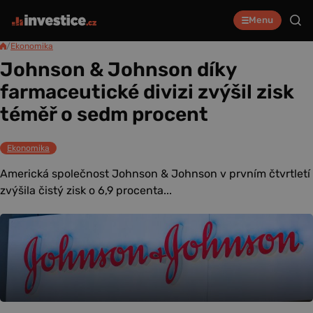
Menu
/
Ekonomika
Johnson & Johnson díky
farmaceutické divizi zvýšil zisk
téměř o sedm procent
Ekonomika
Americká společnost Johnson & Johnson v prvním čtvrtletí
zvýšila čistý zisk o 6,9 procenta...