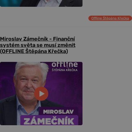
Offline Štěpána Křečka
Miroslav Zámečník - Finanční
systém světa se musí změnit
(OFFLINE Štěpána Křečka)