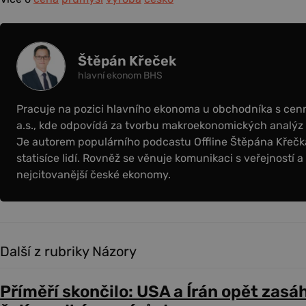
Štěpán Křeček
hlavní ekonom BHS
Pracuje na pozici hlavního ekonoma u obchodníka s cen
a.s., kde odpovídá za tvorbu makroekonomických analýz 
Je autorem populárního podcastu Offline Štěpána Křečka, 
statisíce lidí. Rovněž se věnuje komunikaci s veřejností a
nejcitovanější české ekonomy.
Další z rubriky Názory
Příměří skončilo: USA a Írán opět zasáh