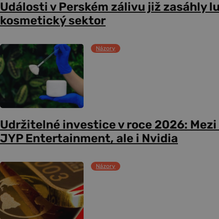
Události v Perském zálivu již zasáhly l
kosmetický sektor
Názory
Udržitelné investice v roce 2026: Mezi 
JYP Entertainment, ale i Nvidia
Názory