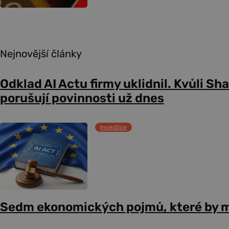
Nejnovější články
Odklad AI Actu firmy uklidnil. Kvůli Sh
porušují povinnosti už dnes
Investice
Sedm ekonomických pojmů, které by m