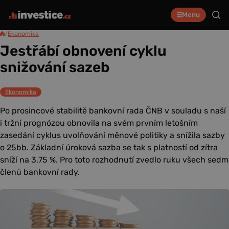
Menu
/
Ekonomika
Jestřábí obnovení cyklu
snižování sazeb
Ekonomika
Po prosincové stabilitě bankovní rada ČNB v souladu s naší
i tržní prognózou obnovila na svém prvním letošním
zasedání cyklus uvolňování měnové politiky a snížila sazby
o 25bb. Základní úroková sazba se tak s platností od zítra
sníží na 3,75 %. Pro toto rozhodnutí zvedlo ruku všech sedm
členů bankovní rady.