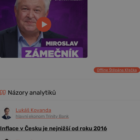
Offline Štěpána Křečka
Názory analytiků
Lukáš Kovanda
hlavní ekonom Trinity Bank
Inflace v Česku je nejnižší od roku 2016