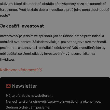
aktivum, které dlouhodobě obstálo přes všechny krize a ekonomické
turbulence. Proč je zlato dobrá investice a proč jeho cena dlouhodobě
roste?
Jak začít investovat
Investování je jedním ze způsobů, jak se účinně bránit proti inflaci a
ochránit své peníze. Základem však je, poznat nejprve své možnosti,
preference a stanovit si realistická očekávání. Váš investiční plán by
měl počítat se třemi základy investování - výnosem, rizikem a
likviditou.
Knihovna vědomostí
Newsletter
Mějte přehled s newsletterem.
Nenechte si ujít nejnovější zprávy o investicích a ekonomice.
Jednou týdně vám pošleme: