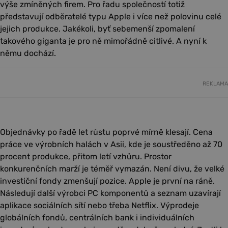
výše zmíněných firem. Pro řadu společností totiž
představují odběratelé typu Apple i více než polovinu celé
jejich produkce. Jakékoli, byť sebemenší zpomalení
takového giganta je pro ně mimořádně citlivé. A nyní k
němu dochází.
REKLAMA
Objednávky po řadě let růstu poprvé mírně klesají. Cena
práce ve výrobních halách v Asii, kde je soustředěno až 70
procent produkce, přitom letí vzhůru. Prostor
konkurenčních marží je téměř vymazán. Není divu, že velké
investiční fondy zmenšují pozice. Apple je první na ráně.
Následují další výrobci PC komponentů a seznam uzavírají
aplikace sociálních sítí nebo třeba Netflix. Výprodeje
globálních fondů, centrálních bank i individuálních