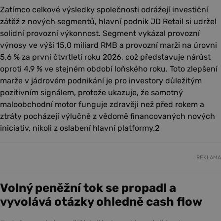
Zatímco celkové výsledky společnosti odrážejí investiční
zátěž z nových segmentů, hlavní podnik JD Retail si udržel
solidní provozní výkonnost. Segment vykázal provozní
výnosy ve výši 15,0 miliard RMB a provozní marži na úrovni
5,6 % za první čtvrtletí roku 2026, což představuje nárůst
oproti 4,9 % ve stejném období loňského roku. Toto zlepšení
marže v jádrovém podnikání je pro investory důležitým
pozitivním signálem, protože ukazuje, že samotný
maloobchodní motor funguje zdravěji než před rokem a
ztráty pocházejí výlučně z vědomě financovaných nových
iniciativ, nikoli z oslabení hlavní platformy.2
REKLAMA
Volný peněžní tok se propadl a
vyvolává otázky ohledně cash flow