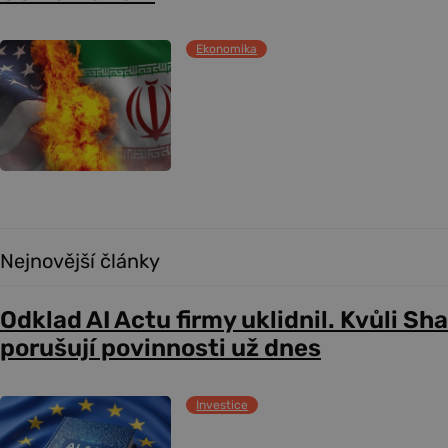
Ekonomika
Nejnovější články
Odklad AI Actu firmy uklidnil. Kvůli Sh
porušují povinnosti už dnes
Investice