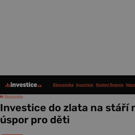
Ekonomika
Investice
Osobní finance
Názo
/
Ekonomika
Investice do zlata na stáří
úspor pro děti