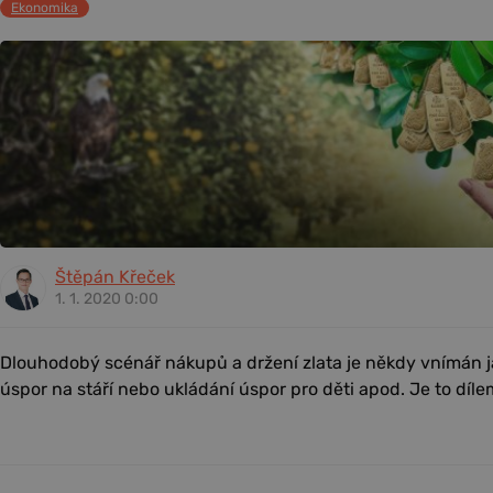
Ekonomika
Štěpán Křeček
1. 1. 2020 0:00
Dlouhodobý scénář nákupů a držení zlata je někdy vnímán 
úspor na stáří nebo ukládání úspor pro děti apod. Je to díle