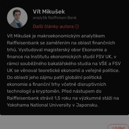
Vít Mikušek
analytik Raiffeisen Bank
Další články autora
Vít Mikušek je makroekonomickým analytikem
Raiffeisenbank se zaměřením na oblast finančních
trhů. Vystudoval magisterský obor Ekonomie a
finance na Institutu ekonomických studií FSV UK, v
rámci souběžného bakalářského studia na VŠE a FSV
UK se věnoval teoretické ekonomii a veřejné politice.
Do oblastí jeho zájmu patří globální politická
ekonomie a finanční trhy včetně disruptivních
technologií a kryptoměn. Před nástupem do
Raiffeisenbank strávil 1,5 roku na výzkumné stáži na
Yokohama National University v Japonsku.
Sdílet