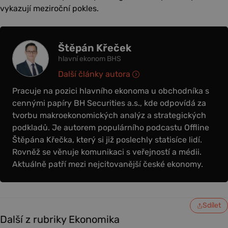
vykazují meziroční pokles.
Štěpán Křeček
hlavní ekonom BHS
Další články autora
Pracuje na pozici hlavního ekonoma u obchodníka s
cennými papíry BH Securities a.s., kde odpovídá za
tvorbu makroekonomických analýz a strategických
podkladů. Je autorem populárního podcastu Offline
Štěpána Křečka, který si již poslechly statisíce lidí.
Rovněž se věnuje komunikaci s veřejností a médii.
Aktuálně patří mezi nejcitovanější české ekonomy.
Sdílet
Další z rubriky Ekonomika