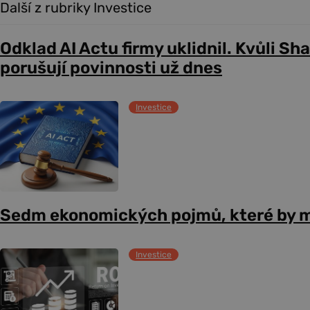
Další z rubriky Investice
Odklad AI Actu firmy uklidnil. Kvůli Sh
porušují povinnosti už dnes
Investice
Sedm ekonomických pojmů, které by m
Investice