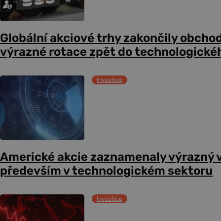
Globální akciové trhy zakončily obcho
výrazné rotace zpět do technologické
Investice
Americké akcie zaznamenaly výrazný 
především v technologickém sektoru
Investice