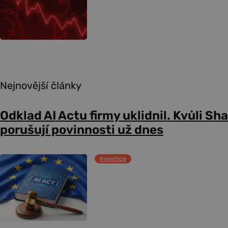
Nejnovější články
Odklad AI Actu firmy uklidnil. Kvůli Sh
porušují povinnosti už dnes
Investice