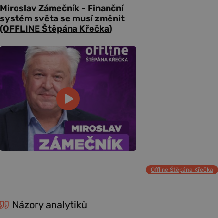
Miroslav Zámečník - Finanční
systém světa se musí změnit
(OFFLINE Štěpána Křečka)
Offline Štěpána Křečka
Názory analytiků