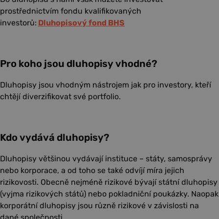
prostřednictvím fondu kvalifikovaných
investorů:
Dluhopisový fond BHS
Pro koho jsou dluhopisy vhodné?
Dluhopisy jsou vhodným nástrojem jak pro investory, kteří
chtějí diverzifikovat své portfolio.
Kdo vydává dluhopisy?
Dluhopisy většinou vydávají instituce – státy, samosprávy
nebo korporace, a od toho se také odvíjí míra jejich
rizikovosti. Obecně nejméně rizikové bývají státní dluhopisy
(vyjma rizikových států) nebo pokladniční poukázky. Naopak
korporátní dluhopisy jsou různě rizikové v závislosti na
dané společnosti.