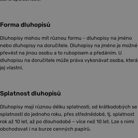
Forma dluhopisů
Dluhopisy mohou mít různou formu - dluhopisy na jméno
nebo dluhopisy na doručitele. Dluhopisy na jméno je možné
převést na jinou osobu a to rubopisem a předáním. U
dluhopisu na doručitele může práva vykonávat osoba, která
jej vlastní.
Splatnost dluhopisů
Dluhopisy mají různou délku splatnosti, od krátkodobých se
splatností do jednoho roku, přes střednědobé, tj. splatnost
rok až 10 let, až po dlouhodobé – více než 10 let. Lze s nimi
obchodovat i na burze cenných papírů.