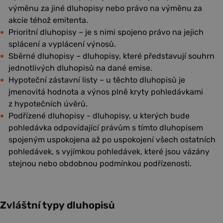
výměnu za jiné dluhopisy nebo právo na výměnu za
akcie téhož emitenta.
Prioritní dluhopisy – je s nimi spojeno právo na jejich
splácení a vyplácení výnosů.
Sběrné dluhopisy – dluhopisy, které představují souhrn
jednotlivých dluhopisů na dané emise.
Hypoteční zástavní listy – u těchto dluhopisů je
jmenovitá hodnota a výnos plně kryty pohledávkami
z hypotečních úvěrů.
Podřízené dluhopisy - dluhopisy, u kterých bude
pohledávka odpovídající právům s tímto dluhopisem
spojeným uspokojena až po uspokojení všech ostatních
pohledávek, s vyjímkou pohledávek, které jsou vázány
stejnou nebo obdobnou podmínkou podřízenosti.
Zvláštní typy dluhopisů