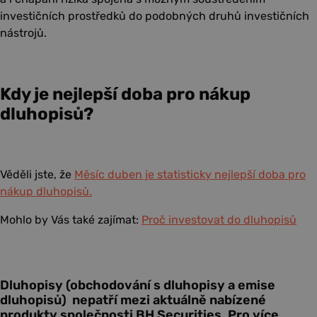
investičních prostředků do podobných druhů investičních
nástrojů.
Kdy je nejlepší doba pro nákup
dluhopisů?
Věděli jste, že
Měsíc duben je statisticky nejlepší doba pro
nákup dluhopisů.
Mohlo by Vás také zajímat:
Proč investovat do dluhopisů
Dluhopisy (obchodování s dluhopisy a emise
dluhopisů) nepatří mezi aktuálně nabízené
produkty společnosti BH Securities. Pro více