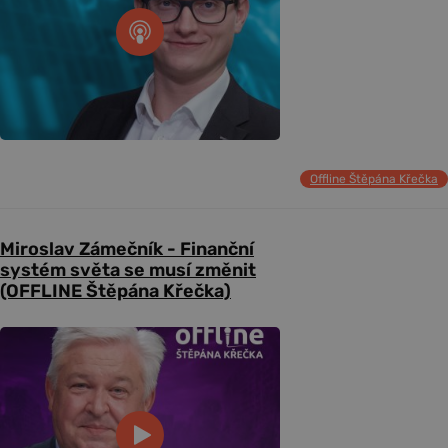
Offline Štěpána Křečka
Miroslav Zámečník - Finanční
systém světa se musí změnit
(OFFLINE Štěpána Křečka)