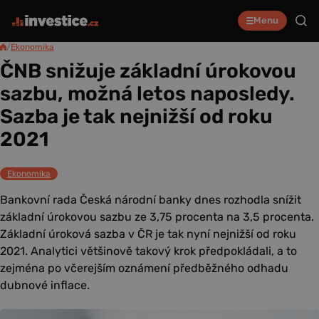
Menu
/
Ekonomika
ČNB snižuje základní úrokovou
sazbu, možná letos naposledy.
Sazba je tak nejnižší od roku
2021
Ekonomika
Bankovní rada Česká národní banky dnes rozhodla snížit
základní úrokovou sazbu ze 3,75 procenta na 3,5 procenta.
Základní úroková sazba v ČR je tak nyní nejnižší od roku
2021. Analytici většinově takový krok předpokládali, a to
zejména po včerejším oznámení předběžného odhadu
dubnové inflace.