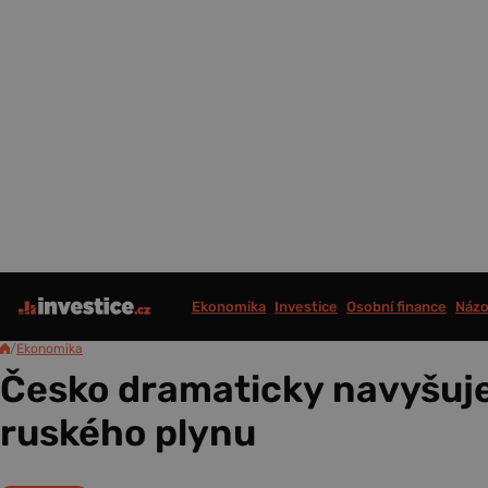
Ekonomika
Investice
Osobní finance
Názo
/
Ekonomika
Česko dramaticky navyšuj
ruského plynu