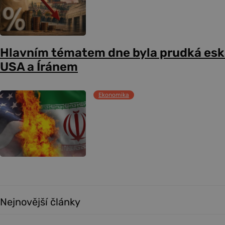
Hlavním tématem dne byla prudká esk
USA a Íránem
Ekonomika
Nejnovější články