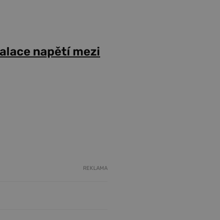
alace napětí mezi
REKLAMA