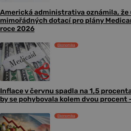
Americká administrativa oznámila, že
mimořádných dotací pro plány Medicare
roce 2026
Ekonomika
Inflace v červnu spadla na 1,5 procent
by se pohybovala kolem dvou procent –
Ekonomika