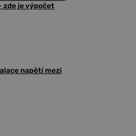
 zde je výpočet
alace napětí mezi