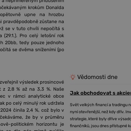
ce a nepřiměřeným přidušením
 k očekávaným krokům Donalda
 opětovně upne na hrozbu
elmi pravděpodobně zůstane na
dyž se v tuto chvíli nepočítá s
(29.1.). Pro celý letošní rok
ch 20bb, tedy pouze jednoho
očítá se dvěma sníženími (po
Vědomosti dne
zveřejnil výsledek prosincové
 z 2,8 % až na 3,3 %. Naše
Jak obchodovat s akcie
nec v rámci analytické obce
tak po celý minulý rok udržela
Svět velkých financí a tradingu 
024 činila 2,4 %, což bylo v
nyní otevřenější, než kdy dřív. In
očekáváme, že by v průměru
strategie, které byly dříve výsa
vě-politickém horizontu je
finančníků, jsou dnes přístupné 