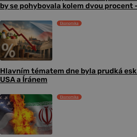
by se pohybovala kolem dvou procent –
Ekonomika
Hlavním tématem dne byla prudká esk
USA a Íránem
Ekonomika