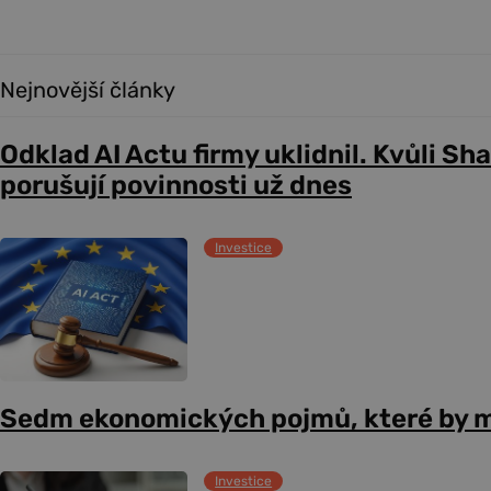
Nejnovější články
Odklad AI Actu firmy uklidnil. Kvůli Sh
porušují povinnosti už dnes
Investice
Sedm ekonomických pojmů, které by m
Investice