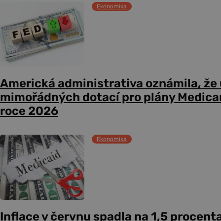
Ekonomika
Americká administrativa oznámila, že
mimořádných dotací pro plány Medicare
roce 2026
Ekonomika
Inflace v červnu spadla na 1,5 procent