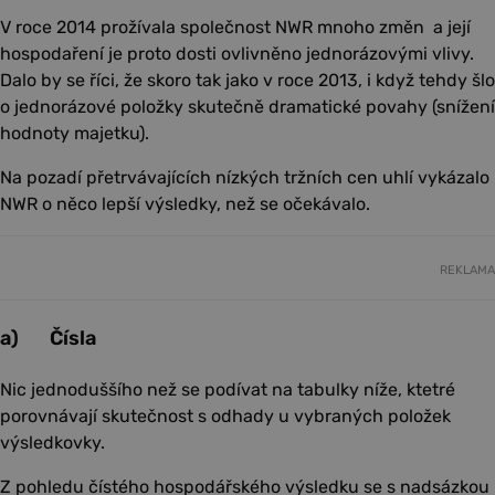
V roce 2014 prožívala společnost NWR mnoho změn a její
hospodaření je proto dosti ovlivněno jednorázovými vlivy.
Dalo by se říci, že skoro tak jako v roce 2013, i když tehdy šlo
o jednorázové položky skutečně dramatické povahy (snížení
hodnoty majetku).
Na pozadí přetrvávajících nízkých tržních cen uhlí vykázalo
NWR o něco lepší výsledky, než se očekávalo.
REKLAMA
a) Čísla
Nic jednoduššího než se podívat na tabulky níže, ktetré
porovnávají skutečnost s odhady u vybraných položek
výsledkovky.
Z pohledu čístého hospodářského výsledku se s nadsázkou