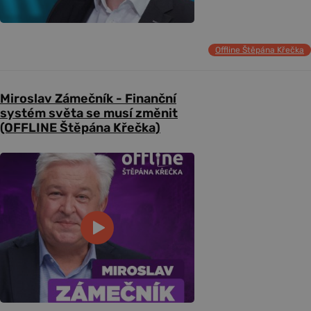
Offline Štěpána Křečka
Miroslav Zámečník - Finanční
systém světa se musí změnit
(OFFLINE Štěpána Křečka)