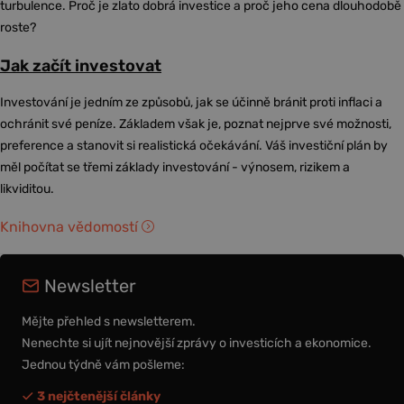
turbulence. Proč je zlato dobrá investice a proč jeho cena dlouhodobě
roste?
Jak začít investovat
Investování je jedním ze způsobů, jak se účinně bránit proti inflaci a
ochránit své peníze. Základem však je, poznat nejprve své možnosti,
preference a stanovit si realistická očekávání. Váš investiční plán by
měl počítat se třemi základy investování - výnosem, rizikem a
likviditou.
Knihovna vědomostí
Newsletter
Mějte přehled s newsletterem.
Nenechte si ujít nejnovější zprávy o investicích a ekonomice.
Jednou týdně vám pošleme:
3 nejčtenější články