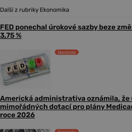
Další z rubriky Ekonomika
FED ponechal úrokové sazby beze změ
3,75 %
Ekonomika
Americká administrativa oznámila, že
mimořádných dotací pro plány Medicare
roce 2026
Ekonomika