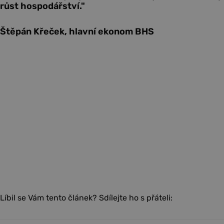
růst hospodářství."
Štěpán Křeček, hlavní ekonom BHS
Líbil se Vám tento článek? Sdílejte ho s přáteli: