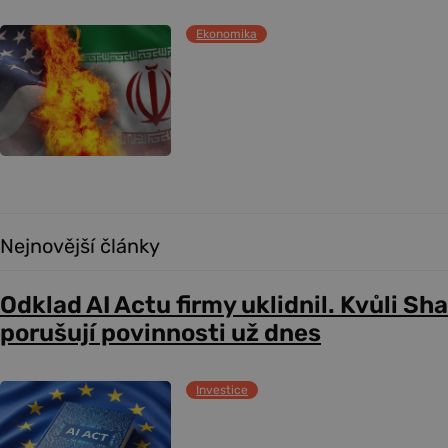
Ekonomika
Nejnovější články
Odklad AI Actu firmy uklidnil. Kvůli Sh
porušují povinnosti už dnes
Investice