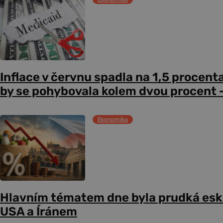
Inflace v červnu spadla na 1,5 procent
by se pohybovala kolem dvou procent –
Ekonomika
Hlavním tématem dne byla prudká esk
USA a Íránem