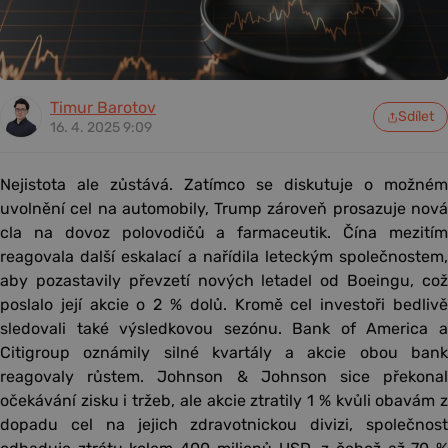
Timur Barotov
Sdílet
16. 4. 2025 9:09
Nejistota ale zůstává. Zatímco se diskutuje o možném
uvolnění cel na automobily, Trump zároveň prosazuje nová
cla na dovoz polovodičů a farmaceutik. Čína mezitím
reagovala další eskalací a nařídila leteckým společnostem,
aby pozastavily převzetí nových letadel od Boeingu, což
poslalo její akcie o 2 % dolů. Kromě cel investoři bedlivě
sledovali také výsledkovou sezónu. Bank of America a
Citigroup oznámily silné kvartály a akcie obou bank
reagovaly růstem. Johnson & Johnson sice překonal
očekávání zisku i tržeb, ale akcie ztratily 1 % kvůli obavám z
dopadu cel na jejich zdravotnickou divizi, společnost