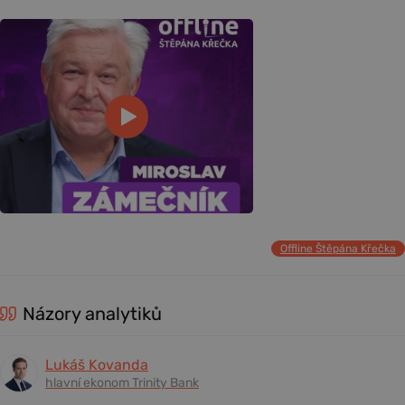
Offline Štěpána Křečka
Názory analytiků
Lukáš Kovanda
hlavní ekonom Trinity Bank