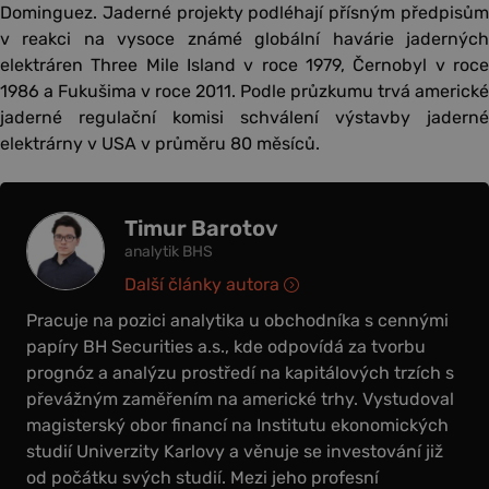
Dominguez. Jaderné projekty podléhají přísným předpisům
v reakci na vysoce známé globální havárie jaderných
elektráren Three Mile Island v roce 1979, Černobyl v roce
1986 a Fukušima v roce 2011. Podle průzkumu trvá americké
jaderné regulační komisi schválení výstavby jaderné
elektrárny v USA v průměru 80 měsíců.
Timur Barotov
analytik BHS
Další články autora
Pracuje na pozici analytika u obchodníka s cennými
papíry BH Securities a.s., kde odpovídá za tvorbu
prognóz a analýzu prostředí na kapitálových trzích s
převážným zaměřením na americké trhy. Vystudoval
magisterský obor financí na Institutu ekonomických
studií Univerzity Karlovy a věnuje se investování již
od počátku svých studií. Mezi jeho profesní