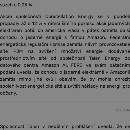
sazeb o 0,25 %.
Akcie společnosti Constellation Energy se v pondělí
propadly až o 12 % v rámci širšího poklesu akcií jaderných
elektráren poté, co americká vláda v pátek odmítla další
dohodu o jaderné energii s firmou Amazon. Federální
energetická regulační komise zamítla návrh provozovatele
sítě PJM na zvýšení množství energie dodávané
prostřednictvím sítě od společnosti Talen Energy do
datového centra Amazon AI. FERC ve svém pátečním
podání uvedla, že dohodu o jaderné elektrárně v Amazonii
zamítla mimo jiné kvůli obavám, že by mohla ohrozit
spolehlivost energetické sítě a zvýšit náklady na energii pro
občany.
REKLAMA
Společnost Talen v nedělním prohlášení uvedla, že se