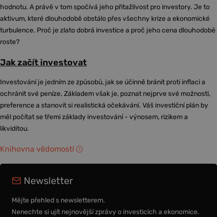
hodnotu. A právě v tom spočívá jeho přitažlivost pro investory. Je to
aktivum, které dlouhodobě obstálo přes všechny krize a ekonomické
turbulence. Proč je zlato dobrá investice a proč jeho cena dlouhodobě
roste?
Jak začít investovat
Investování je jedním ze způsobů, jak se účinně bránit proti inflaci a
ochránit své peníze. Základem však je, poznat nejprve své možnosti,
preference a stanovit si realistická očekávání. Váš investiční plán by
měl počítat se třemi základy investování - výnosem, rizikem a
likviditou.
Knihovna vědomostí
Newsletter
Mějte přehled s newsletterem.
Nenechte si ujít nejnovější zprávy o investicích a ekonomice.