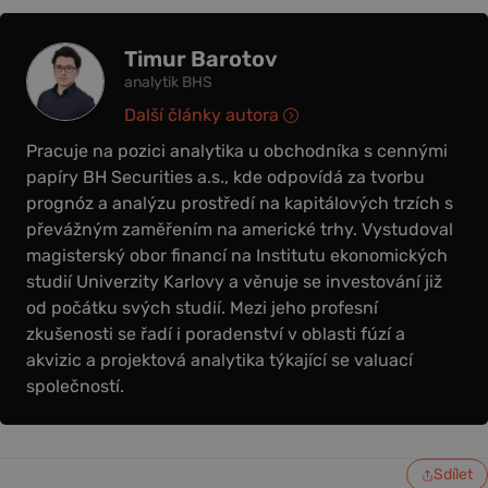
Timur Barotov
analytik BHS
Další články autora
Pracuje na pozici analytika u obchodníka s cennými
papíry BH Securities a.s., kde odpovídá za tvorbu
prognóz a analýzu prostředí na kapitálových trzích s
převážným zaměřením na americké trhy. Vystudoval
magisterský obor financí na Institutu ekonomických
studií Univerzity Karlovy a věnuje se investování již
od počátku svých studií. Mezi jeho profesní
zkušenosti se řadí i poradenství v oblasti fúzí a
akvizic a projektová analytika týkající se valuací
společností.
Sdílet