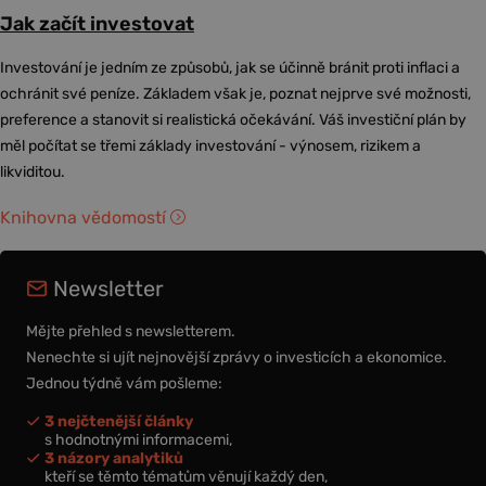
Jak začít investovat
Investování je jedním ze způsobů, jak se účinně bránit proti inflaci a
ochránit své peníze. Základem však je, poznat nejprve své možnosti,
preference a stanovit si realistická očekávání. Váš investiční plán by
měl počítat se třemi základy investování - výnosem, rizikem a
likviditou.
Knihovna vědomostí
Newsletter
Mějte přehled s newsletterem.
Nenechte si ujít nejnovější zprávy o investicích a ekonomice.
Jednou týdně vám pošleme:
3 nejčtenější články
s hodnotnými informacemi,
3 názory analytiků
kteří se těmto tématům věnují každý den,