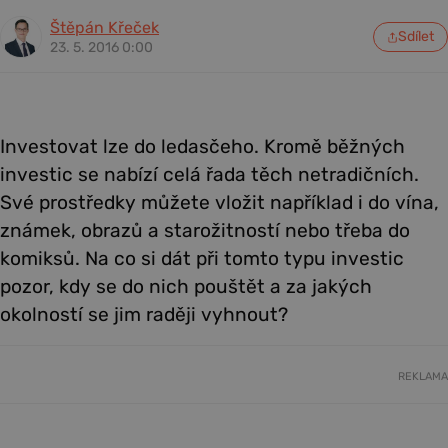
Štěpán Křeček
Sdílet
23. 5. 2016 0:00
Investovat lze do ledasčeho. Kromě běžných
investic se nabízí celá řada těch netradičních.
Své prostředky můžete vložit například i do vína,
známek, obrazů a starožitností nebo třeba do
komiksů. Na co si dát při tomto typu investic
pozor, kdy se do nich pouštět a za jakých
okolností se jim raději vyhnout?
REKLAMA