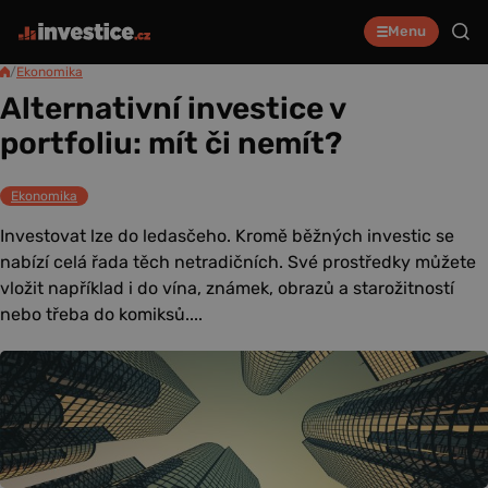
Menu
/
Ekonomika
Alternativní investice v
portfoliu: mít či nemít?
Ekonomika
Investovat lze do ledasčeho. Kromě běžných investic se
nabízí celá řada těch netradičních. Své prostředky můžete
vložit například i do vína, známek, obrazů a starožitností
nebo třeba do komiksů....