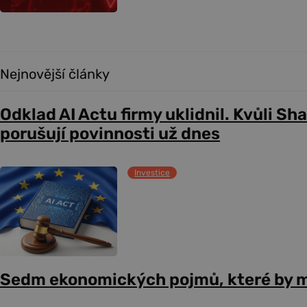
Nejnovější články
Odklad AI Actu firmy uklidnil. Kvůli Sh
porušují povinnosti už dnes
Investice
Sedm ekonomických pojmů, které by m