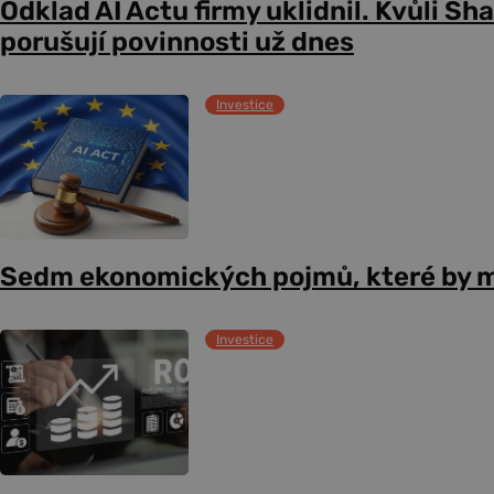
Odklad AI Actu firmy uklidnil. Kvůli Sh
porušují povinnosti už dnes
Investice
Sedm ekonomických pojmů, které by m
Investice