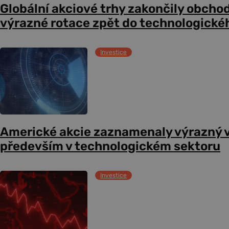
Globální akciové trhy zakončily obcho
výrazné rotace zpět do technologické
Investice
Americké akcie zaznamenaly výrazný 
především v technologickém sektoru
Investice