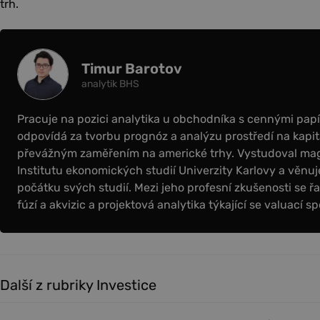
trh.
Timur Barotov
analytik BHS
Pracuje na pozici analytika u obchodníka s cennými papír
odpovídá za tvorbu prognóz a analýzu prostředí na kapit
převážným zaměřením na americké trhy. Vystudoval magi
Institutu ekonomických studií Univerzity Karlovy a věnuje
počátku svých studií. Mezi jeho profesní zkušenosti se řa
fúzí a akvizic a projektová analytika týkající se valuací sp
Další z rubriky Investice