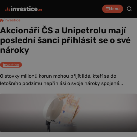
Menu
/
Investice
Akcionáři ČS a Unipetrolu mají
poslední šanci přihlásit se o své
nároky
Investice
O stovky milionů korun mohou přijít lidé, kteří se do
letošního podzimu nepřihlásí o svoje nároky spojené...