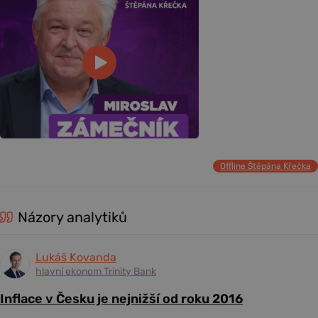
Offline Štěpána Křečka
Názory analytiků
Lukáš Kovanda
hlavní ekonom Trinity Bank
Inflace v Česku je nejnižší od roku 2016