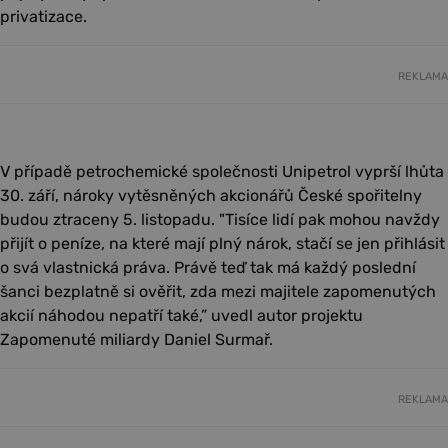
privatizace.
REKLAMA
V případě petrochemické společnosti Unipetrol vyprší lhůta
30. září, nároky vytěsněných akcionářů České spořitelny
budou ztraceny 5. listopadu. "Tisíce lidí pak mohou navždy
přijít o peníze, na které mají plný nárok, stačí se jen přihlásit
o svá vlastnická práva. Právě teď tak má každý poslední
šanci bezplatně si ověřit, zda mezi majitele zapomenutých
akcií náhodou nepatří také,” uvedl autor projektu
Zapomenuté miliardy Daniel Surmař.
REKLAMA