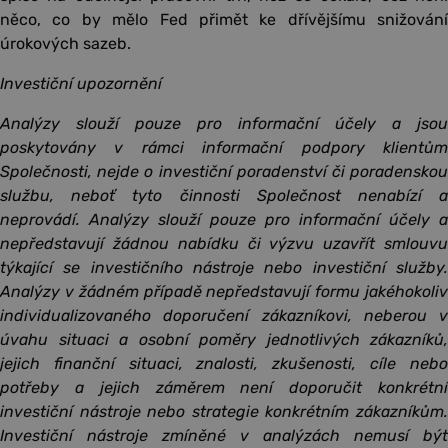
něco, co by mělo Fed přimět ke dřívějšímu snižování
úrokových sazeb.
Investiční upozornění
Analýzy slouží pouze pro informační účely a jsou
poskytovány v rámci informační podpory klientům
Společnosti, nejde o investiční poradenství či poradenskou
službu, neboť tyto činnosti Společnost nenabízí a
neprovádí. Analýzy slouží pouze pro informační účely a
nepředstavují žádnou nabídku či výzvu uzavřít smlouvu
týkající se investičního nástroje nebo investiční služby.
Analýzy v žádném případě nepředstavují formu jakéhokoliv
individualizovaného doporučení zákazníkovi, neberou v
úvahu situaci a osobní poměry jednotlivých zákazníků,
jejich finanční situaci, znalosti, zkušenosti, cíle nebo
potřeby a jejich záměrem není doporučit konkrétní
investiční nástroje nebo strategie konkrétním zákazníkům.
Investiční nástroje zmíněné v analýzách nemusí být