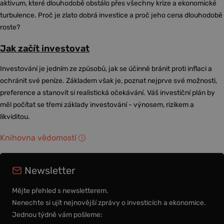
aktivum, které dlouhodobě obstálo přes všechny krize a ekonomické
turbulence. Proč je zlato dobrá investice a proč jeho cena dlouhodobě
roste?
Jak začít investovat
Investování je jedním ze způsobů, jak se účinně bránit proti inflaci a
ochránit své peníze. Základem však je, poznat nejprve své možnosti,
preference a stanovit si realistická očekávání. Váš investiční plán by
měl počítat se třemi základy investování - výnosem, rizikem a
likviditou.
Knihovna vědomostí
Newsletter
Mějte přehled s newsletterem.
Nenechte si ujít nejnovější zprávy o investicích a ekonomice.
Jednou týdně vám pošleme: