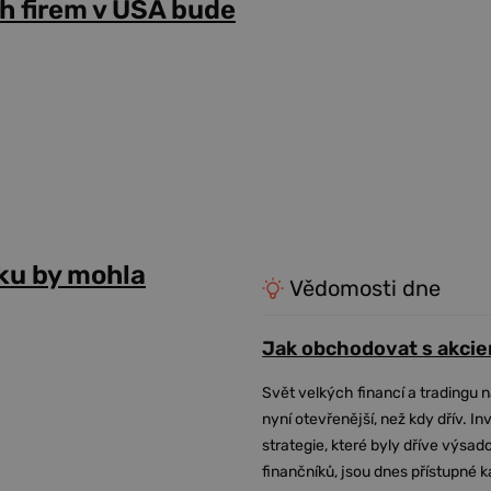
h firem v USA bude
ku by mohla
Vědomosti dne
Jak obchodovat s akcie
Svět velkých financí a tradingu 
nyní otevřenější, než kdy dřív. In
strategie, které byly dříve výsa
finančníků, jsou dnes přístupné 