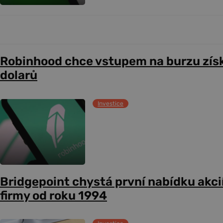
Robinhood chce vstupem na burzu získ
dolarů
Investice
Bridgepoint chystá první nabídku akcií
firmy od roku 1994