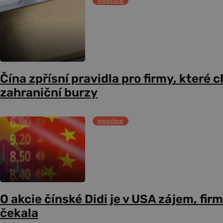
Investice
Čína zpřísní pravidla pro firmy, které 
zahraniční burzy
Investice
O akcie čínské Didi je v USA zájem, firm
čekala