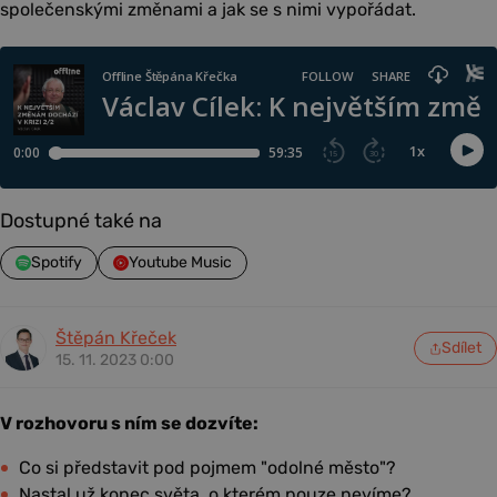
společenskými změnami a jak se s nimi vypořádat.
Dostupné také na
Spotify
Youtube Music
Štěpán Křeček
Sdílet
15. 11. 2023 0:00
V rozhovoru s ním se dozvíte:
Co si představit pod pojmem "odolné město"?
Nastal už konec světa, o kterém pouze nevíme?