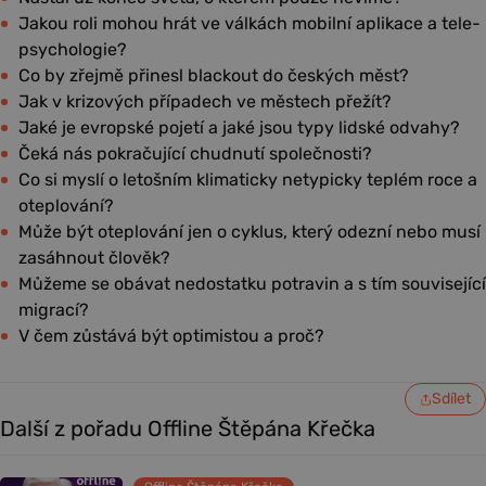
Jakou roli mohou hrát ve válkách mobilní aplikace a tele-
psychologie?
Co by zřejmě přinesl blackout do českých měst?
Jak v krizových případech ve městech přežít?
Jaké je evropské pojetí a jaké jsou typy lidské odvahy?
Čeká nás pokračující chudnutí společnosti?
Co si myslí o letošním klimaticky netypicky teplém roce a
oteplování?
Může být oteplování jen o cyklus, který odezní nebo musí
zasáhnout člověk?
Můžeme se obávat nedostatku potravin a s tím související
migrací?
V čem zůstává být optimistou a proč?
Sdílet
Další z pořadu Offline Štěpána Křečka