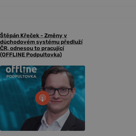
Štěpán Křeček - Změny v
důchodovém systému předluží
ČR, odnesou to pracující
(OFFLINE Podpultovka)