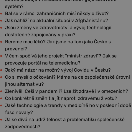
systém?
Bál se v rámci zahraničních misí někdy o život?
Jak nahlíží na aktuální situaci v Afghánistánu?
Jsou změny ve zdravotnictví a vývoj technologií
dostatečně zapojovány v praxi?
Bereme moc léků? Jak jsme na tom jako Česko s
prevencí?
V čem spočívá jeho projekt "ministr zdraví"? Jak se
provozuje portál na telemedicínu?
Jaký má názor na možný vývoj Covidu v Česku?
Co si myslí o očkování? Máme na celospolečenské úrovni
jinou alternativu?
Zlenivěli Češi v pandemii? Lze žít zdravě i v omezeních?
Co konkrétně změnit a jít naproti zdravému životu?
Jaké technologie a trendy v medicíně ho v poslední době
fascinovaly?
Ja se dívá na udržitelnost a problematiku společenské
zodpovědnosti?