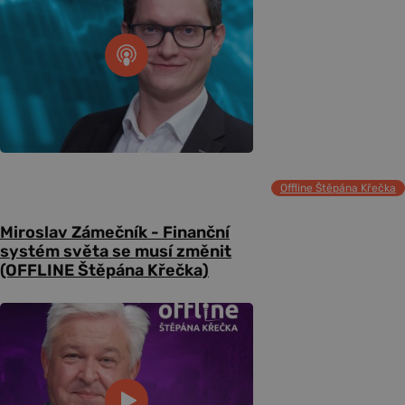
Offline Štěpána Křečka
Miroslav Zámečník - Finanční
systém světa se musí změnit
(OFFLINE Štěpána Křečka)