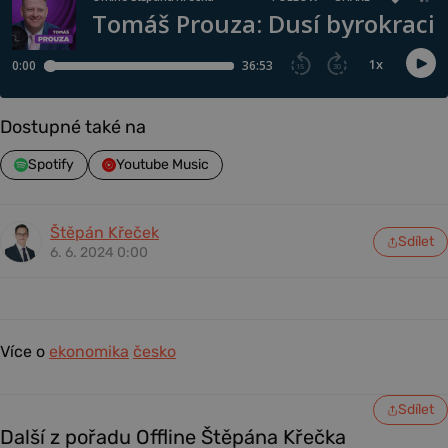
Dostupné také na
Spotify
Youtube Music
Štěpán Křeček
Sdílet
6. 6. 2024 0:00
Více o
ekonomika
česko
Sdílet
Další z pořadu Offline Štěpána Křečka