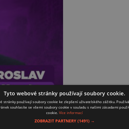
Tyto webové stránky používají soubory cookie.
é stránky používají soubory cookie ke zlepšení uživatelského zážitku. Použív
ránek souhlasíte se všemi soubory cookie v souladu s našimi zásadami použí
cookie.
Více informací
ZOBRAZIT PARTNERY
(1491) →