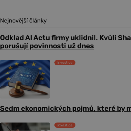
Nejnovější články
Odklad AI Actu firmy uklidnil. Kvůli Sh
porušují povinnosti už dnes
Investice
Sedm ekonomických pojmů, které by m
Investice