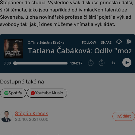
Štěpánem do studia. Výsledně však diskuse přinesla i další,
širší témata, jako jsou například odliv mladých talentů ze
Slovenska, úloha novinářské profese či širší pojetí a výklad
svobody tak, jak jí dnes můžeme vnímat a vykládat.
Dostupné také na
Spotify
Youtube Music
Štěpán Křeček
Sdílet
20. 10. 2021 0:00