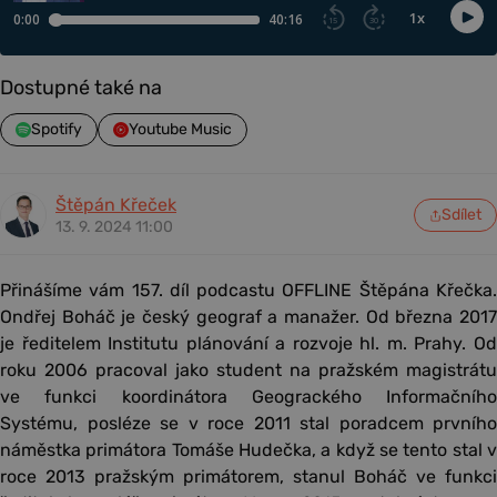
Dostupné také na
Spotify
Youtube Music
Štěpán Křeček
Sdílet
13. 9. 2024 11:00
Přinášíme vám 157. díl podcastu OFFLINE Štěpána Křečka.
Ondřej Boháč je český geograf a manažer. Od března 2017
je ředitelem Institutu plánování a rozvoje hl. m. Prahy. Od
roku 2006 pracoval jako student na pražském magistrátu
ve funkci koordinátora Geograckého Informačního
Systému, posléze se v roce 2011 stal poradcem prvního
náměstka primátora Tomáše Hudečka, a když se tento stal v
roce 2013 pražským primátorem, stanul Boháč ve funkci