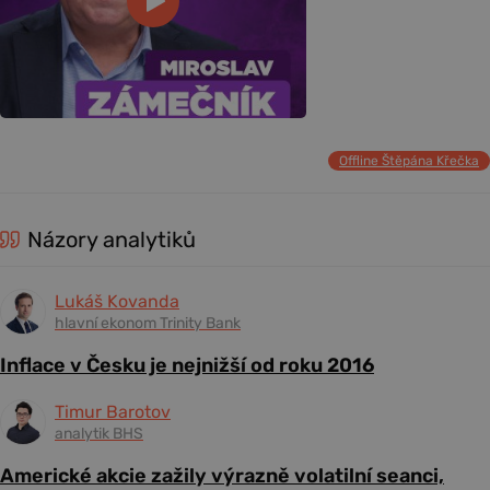
Offline Štěpána Křečka
Názory analytiků
Lukáš Kovanda
hlavní ekonom Trinity Bank
Inflace v Česku je nejnižší od roku 2016
Timur Barotov
analytik BHS
Americké akcie zažily výrazně volatilní seanci,