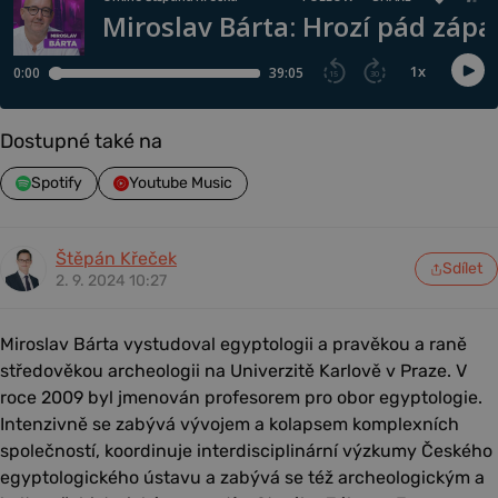
Dostupné také na
Spotify
Youtube Music
Štěpán Křeček
Sdílet
2. 9. 2024 10:27
Miroslav Bárta vystudoval egyptologii a pravěkou a raně
středověkou archeologii na Univerzitě Karlově v Praze. V
roce 2009 byl jmenován profesorem pro obor egyptologie.
Intenzivně se zabývá vývojem a kolapsem komplexních
společností, koordinuje interdisciplinární výzkumy Českého
egyptologického ústavu a zabývá se též archeologickým a