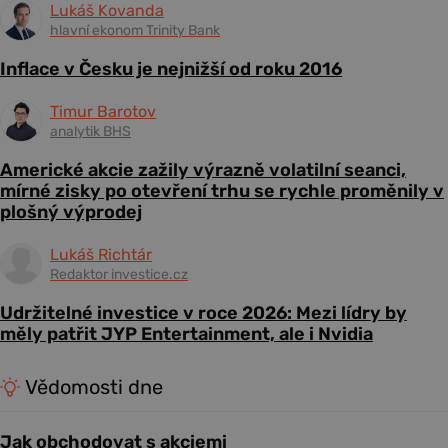
Lukáš Kovanda
hlavní ekonom Trinity Bank
Inflace v Česku je nejnižší od roku 2016
Timur Barotov
analytik BHS
Americké akcie zažily výrazně volatilní seanci,
mírné zisky po otevření trhu se rychle proměnily v
plošný výprodej
Lukáš Richtár
Redaktor investice.cz
Udržitelné investice v roce 2026: Mezi lídry by
měly patřit JYP Entertainment, ale i Nvidia
Vědomosti dne
Jak obchodovat s akciemi