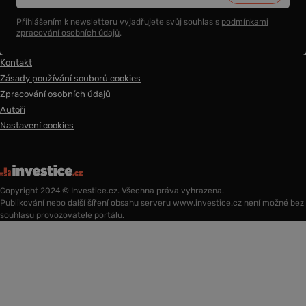
Přihlášením k newsletteru vyjadřujete svůj souhlas s
podmínkami
zpracování osobních údajů
.
Kontakt
Zásady používání souborů cookies
Zpracování osobních údajů
Autoři
Nastavení cookies
Copyright 2024 © Investice.cz. Všechna práva vyhrazena.
Publikování nebo další šíření obsahu serveru www.investice.cz není možné bez
souhlasu provozovatele portálu.