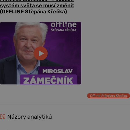
systém světa se musí změnit
(OFFLINE Štěpána Křečka)
Offline Štěpána Křečka
Názory analytiků