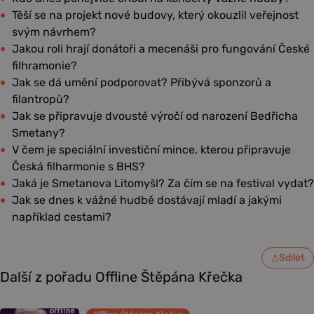
Těší se na projekt nové budovy, který okouzlil veřejnost
svým návrhem?
Jakou roli hrají donátoři a mecenáši pro fungování České
filhramonie?
Jak se dá umění podporovat? Přibývá sponzorů a
filantropů?
Jak se připravuje dvousté výročí od narození Bedřicha
Smetany?
V čem je speciální investiční mince, kterou připravuje
Česká filharmonie s BHS?
Jaká je Smetanova Litomyšl? Za čím se na festival vydat?
Jak se dnes k vážné hudbě dostávají mladí a jakými
například cestami?
Sdílet
Další z pořadu Offline Štěpána Křečka