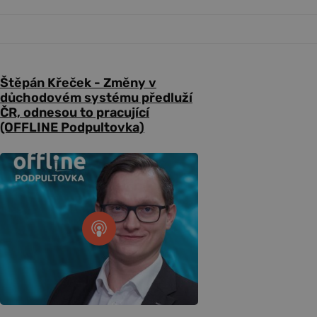
Štěpán Křeček - Změny v
důchodovém systému předluží
ČR, odnesou to pracující
(OFFLINE Podpultovka)