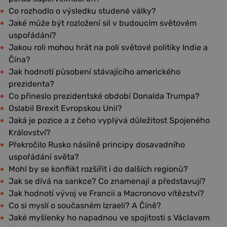
Co rozhodlo o výsledku studené války?
Jaké může být rozložení sil v budoucím světovém
uspořádání?
Jakou roli mohou hrát na poli světové politiky Indie a
Čína?
Jak hodnotí působení stávajícího amerického
prezidenta?
Co přineslo prezidentské období Donalda Trumpa?
Oslabil Brexit Evropskou Unii?
Jaká je pozice a z čeho vyplývá důležitost Spojeného
Království?
Překročilo Rusko násilně principy dosavadního
uspořádání světa?
Mohl by se konflikt rozšířit i do dalších regionů?
Jak se dívá na sankce? Co znamenají a představují?
Jak hodnotí vývoj ve Francii a Macronovo vítězství?
Co si myslí o současném Izraeli? A Číně?
Jaké myšlenky ho napadnou ve spojitosti s Václavem