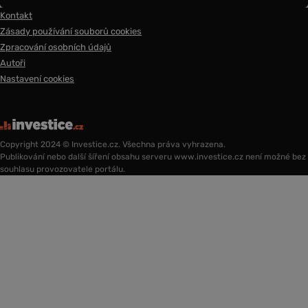
Kontakt
Zásady používání souborů cookies
Zpracování osobních údajů
Autoři
Nastavení cookies
Copyright 2024 © Investice.cz. Všechna práva vyhrazena.
Publikování nebo další šíření obsahu serveru www.investice.cz není možné bez
souhlasu provozovatele portálu.