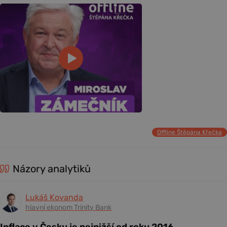
Offline Štěpána Křečka
Názory analytiků
Lukáš Kovanda
hlavní ekonom Trinity Bank