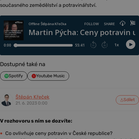
současného zemědělství a potravinářství.
Dostupné také na
Spotify
Youtube Music
Štěpán Křeček
Sdílet
21. 6. 2023 0:00
V rozhovoru s ním se dozvíte:
Co ovlivňuje ceny potravin v České republice?