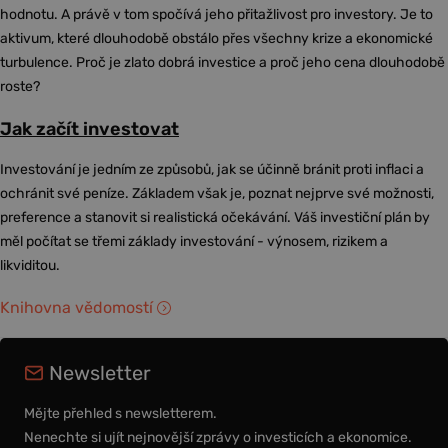
hodnotu. A právě v tom spočívá jeho přitažlivost pro investory. Je to
aktivum, které dlouhodobě obstálo přes všechny krize a ekonomické
turbulence. Proč je zlato dobrá investice a proč jeho cena dlouhodobě
roste?
Jak začít investovat
Investování je jedním ze způsobů, jak se účinně bránit proti inflaci a
ochránit své peníze. Základem však je, poznat nejprve své možnosti,
preference a stanovit si realistická očekávání. Váš investiční plán by
měl počítat se třemi základy investování - výnosem, rizikem a
likviditou.
Knihovna vědomostí
Newsletter
Mějte přehled s newsletterem.
Nenechte si ujít nejnovější zprávy o investicích a ekonomice.