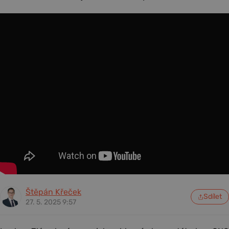
Štěpán Křeček
Sdílet
27. 5. 2025 9:57