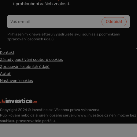
k prohloubení vašich znalostí.
Přihlášením k newsletteru vyjadřujete svůj souhlas s
podmínkami
zpracování osobních údajů
.
Kontakt
Zásady používání souborů cookies
Zpracování osobních údajů
Autoři
Nastavení cookies
Copyright 2024 © Investice.cz. Všechna práva vyhrazena.
Publikování nebo další šíření obsahu serveru www.investice.cz není možné bez
souhlasu provozovatele portálu.