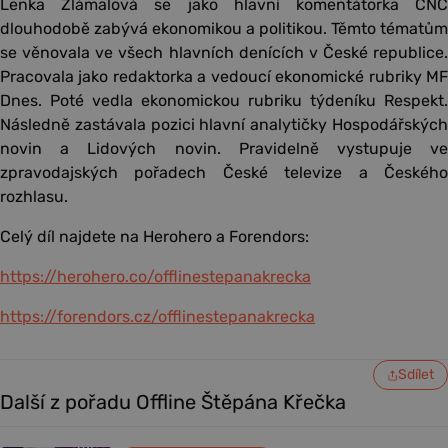
Lenka Zlámalová se jako hlavní komentátorka CNC
dlouhodobě zabývá ekonomikou a politikou. Těmto tématům
se věnovala ve všech hlavních denících v České republice.
Pracovala jako redaktorka a vedoucí ekonomické rubriky MF
Dnes. Poté vedla ekonomickou rubriku týdeníku Respekt.
Následně zastávala pozici hlavní analytičky Hospodářských
novin a Lidových novin. Pravidelně vystupuje ve
zpravodajských pořadech České televize a Českého
rozhlasu.
Celý díl najdete na Herohero a Forendors:
https://herohero.co/offlinestepanakrecka
https://forendors.cz/offlinestepanakrecka
Sdílet
Další z pořadu Offline Štěpána Křečka