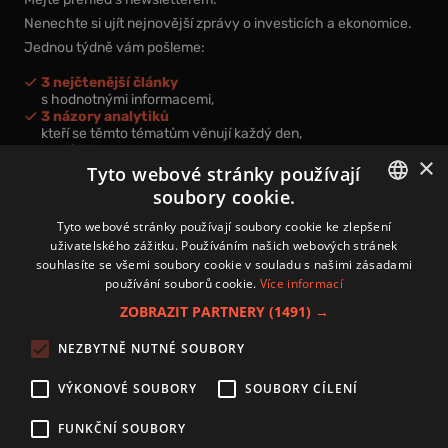
Nenechte si ujít nejnovější zprávy o investicích a ekonomice.
Jednou týdně vám pošleme:
3 nejčtenější články
s hodnotnými informacemi,
3 názory analytiků
kteří se těmto tématům věnují každý den,
nová videa a podcasty
×
k prohloubení vašich znalostí.
Tyto webové stránky používají
soubory cookie.
CZECH
Tyto webové stránky používají soubory cookie ke zlepšení
uživatelského zážitku. Používáním našich webových stránek
CZ
souhlasíte se všemi soubory cookie v souladu s našimi zásadami
Přihlášením k newsletteru vyjadřujete svůj souhlas s
podmínkami
používání souborů cookie.
Více informací
zpracování osobních údajů
.
ZOBRAZIT PARTNERY
(1491) →
Kontakt
NEZBYTNĚ NUTNÉ SOUBORY
Zásady používání souborů cookies
Zpracování osobních údajů
VÝKONOVÉ SOUBORY
SOUBORY CÍLENÍ
Autoři
Nastavení cookies
FUNKČNÍ SOUBORY