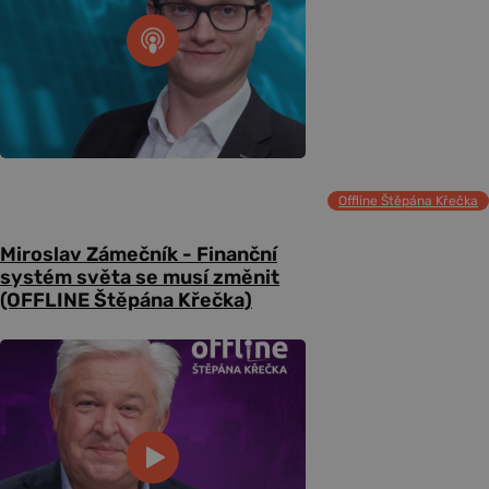
Offline Štěpána Křečka
Miroslav Zámečník - Finanční
systém světa se musí změnit
(OFFLINE Štěpána Křečka)