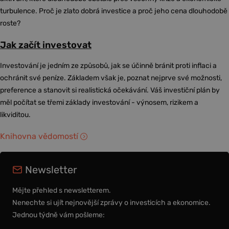
turbulence. Proč je zlato dobrá investice a proč jeho cena dlouhodobě
roste?
Jak začít investovat
Investování je jedním ze způsobů, jak se účinně bránit proti inflaci a
ochránit své peníze. Základem však je, poznat nejprve své možnosti,
preference a stanovit si realistická očekávání. Váš investiční plán by
měl počítat se třemi základy investování - výnosem, rizikem a
likviditou.
Knihovna vědomostí
Newsletter
Mějte přehled s newsletterem.
Nenechte si ujít nejnovější zprávy o investicích a ekonomice.
Jednou týdně vám pošleme: