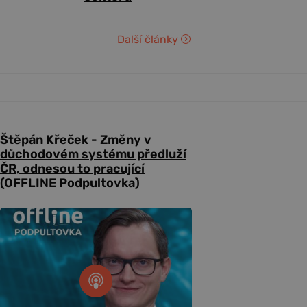
Další články
Štěpán Křeček - Změny v
důchodovém systému předluží
ČR, odnesou to pracující
(OFFLINE Podpultovka)