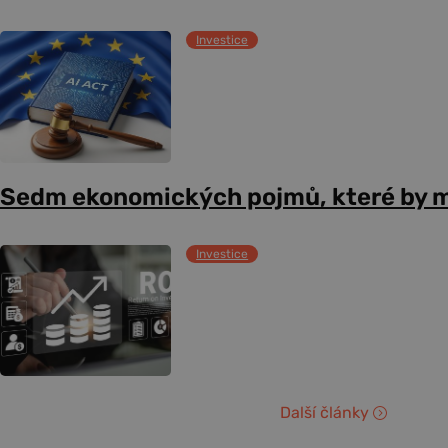
Investice
Sedm ekonomických pojmů, které by m
Investice
Další články