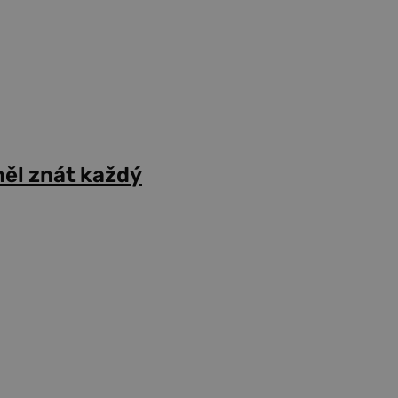
ěl znát každý