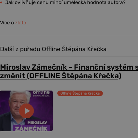
Jak ovlivňuje cenu mincí umělecká hodnota autora?
Více o
zlato
Další z pořadu Offline Štěpána Křečka
Miroslav Zámečník - Finanční systém 
změnit (OFFLINE Štěpána Křečka)
Offline Štěpána Křečka