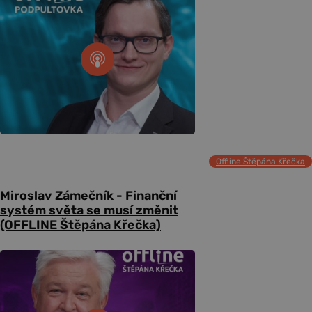
Offline Štěpána Křečka
Miroslav Zámečník - Finanční
systém světa se musí změnit
(OFFLINE Štěpána Křečka)