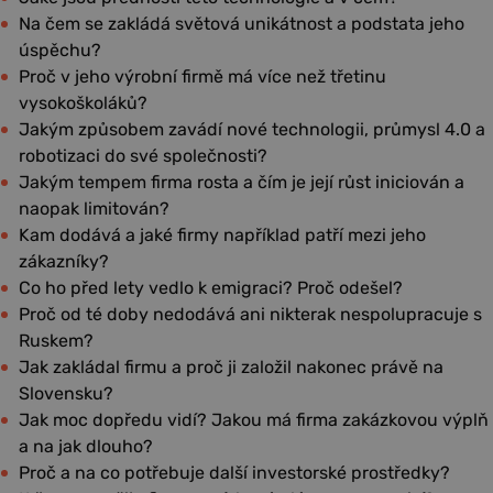
Na čem se zakládá světová unikátnost a podstata jeho
úspěchu?
Proč v jeho výrobní firmě má více než třetinu
vysokoškoláků?
Jakým způsobem zavádí nové technologii, průmysl 4.0 a
robotizaci do své společnosti?
Jakým tempem firma rosta a čím je její růst iniciován a
naopak limitován?
Kam dodává a jaké firmy například patří mezi jeho
zákazníky?
Co ho před lety vedlo k emigraci? Proč odešel?
Proč od té doby nedodává ani nikterak nespolupracuje s
Ruskem?
Jak zakládal firmu a proč ji založil nakonec právě na
Slovensku?
Jak moc dopředu vidí? Jakou má firma zakázkovou výplň
a na jak dlouho?
Proč a na co potřebuje další investorské prostředky?