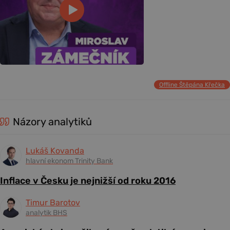
Offline Štěpána Křečka
Názory analytiků
Lukáš Kovanda
hlavní ekonom Trinity Bank
Inflace v Česku je nejnižší od roku 2016
Timur Barotov
analytik BHS