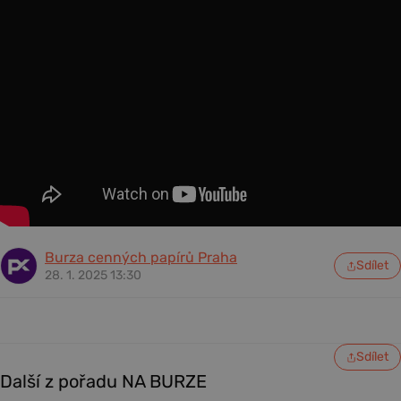
Burza cenných papírů Praha
Sdílet
28. 1. 2025 13:30
Sdílet
Další z pořadu NA BURZE