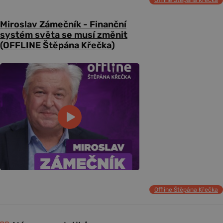
Miroslav Zámečník - Finanční
systém světa se musí změnit
(OFFLINE Štěpána Křečka)
Offline Štěpána Křečka