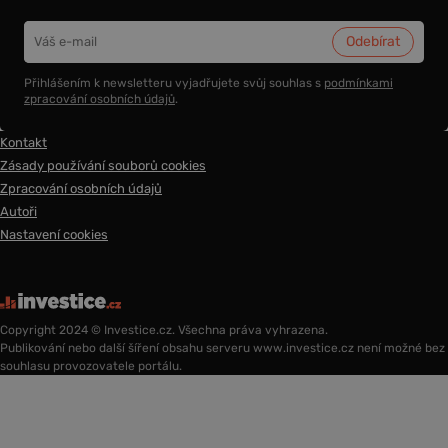
Přihlášením k newsletteru vyjadřujete svůj souhlas s
podmínkami
zpracování osobních údajů
.
Kontakt
Zásady používání souborů cookies
Zpracování osobních údajů
Autoři
Nastavení cookies
Copyright 2024 © Investice.cz. Všechna práva vyhrazena.
Publikování nebo další šíření obsahu serveru www.investice.cz není možné bez
souhlasu provozovatele portálu.