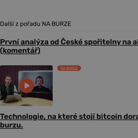
Další z pořadu NA BURZE
První analýza od České spořitelny na 
(komentář)
NA BURZE
Technologie, na které stojí bitcoin dor
burzu.