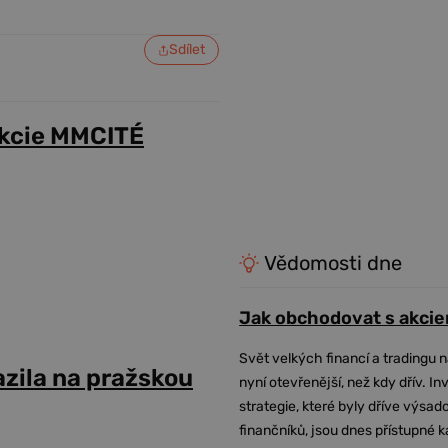
Sdílet
akcie MMCITÉ
Vědomosti dne
Jak obchodovat s akcie
Svět velkých financí a tradingu 
azila na pražskou
nyní otevřenější, než kdy dřív. In
strategie, které byly dříve výsa
finančníků, jsou dnes přístupné 