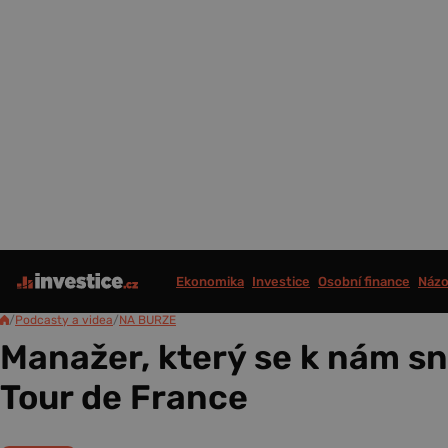
Ekonomika
Investice
Osobní finance
Názo
/
Podcasty a videa
/
NA BURZE
Manažer, který se k nám sn
Tour de France