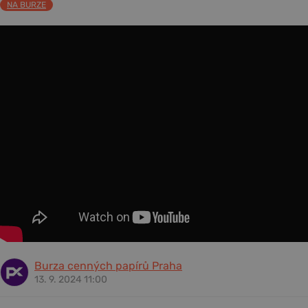
NA BURZE
Burza cenných papírů Praha
13. 9. 2024 11:00