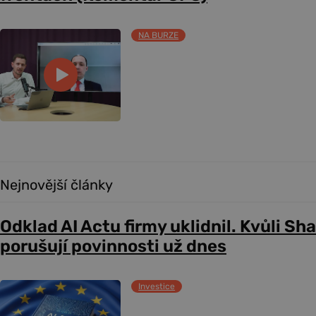
NA BURZE
Nejnovější články
Odklad AI Actu firmy uklidnil. Kvůli Sh
porušují povinnosti už dnes
Investice