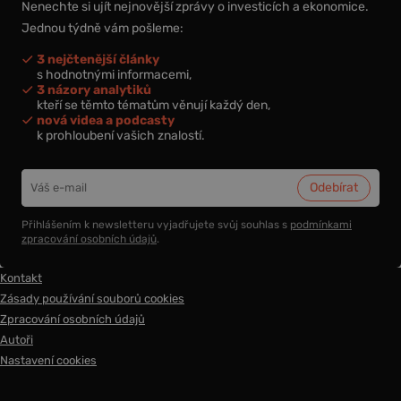
Nenechte si ujít nejnovější zprávy o investicích a ekonomice.
Jednou týdně vám pošleme:
3 nejčtenější články
s hodnotnými informacemi,
3 názory analytiků
kteří se těmto tématům věnují každý den,
nová videa a podcasty
k prohloubení vašich znalostí.
Přihlášením k newsletteru vyjadřujete svůj souhlas s
podmínkami
zpracování osobních údajů
.
Kontakt
Zásady používání souborů cookies
Zpracování osobních údajů
Autoři
Nastavení cookies