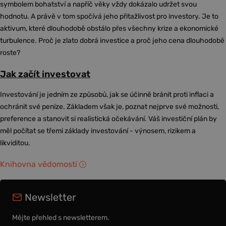
symbolem bohatství a napříč věky vždy dokázalo udržet svou
hodnotu. A právě v tom spočívá jeho přitažlivost pro investory. Je to
aktivum, které dlouhodobě obstálo přes všechny krize a ekonomické
turbulence. Proč je zlato dobrá investice a proč jeho cena dlouhodobě
roste?
Jak začít investovat
Investování je jedním ze způsobů, jak se účinně bránit proti inflaci a
ochránit své peníze. Základem však je, poznat nejprve své možnosti,
preference a stanovit si realistická očekávání. Váš investiční plán by
měl počítat se třemi základy investování - výnosem, rizikem a
likviditou.
Knihovna vědomostí
Newsletter
Mějte přehled s newsletterem.