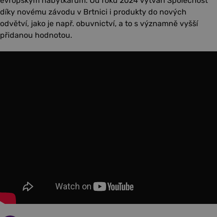
evropským nábytkářům. Od roku 2024 vytváří Společnost
díky novému závodu v Brtnici i produkty do nových
odvětví, jako je např. obuvnictví, a to s významně vyšší
přidanou hodnotou.