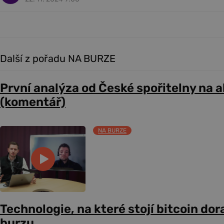
Další z pořadu NA BURZE
První analýza od České spořitelny na 
(komentář)
NA BURZE
Technologie, na které stojí bitcoin dor
burzu.