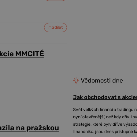
Sdílet
akcie MMCITÉ
Vědomosti dne
Jak obchodovat s akcie
Svět velkých financí a tradingu 
nyní otevřenější, než kdy dřív. In
strategie, které byly dříve výsa
azila na pražskou
finančníků, jsou dnes přístupné 