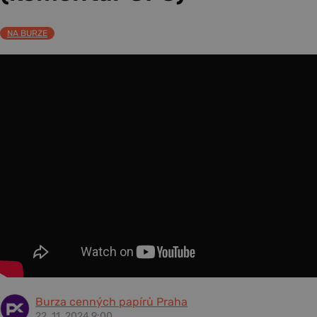
NA BURZE
Burza cenných papírů Praha
22. 11. 2024 9:00