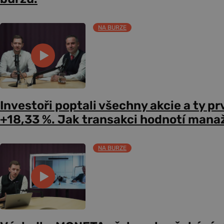
NA BURZE
Investoři poptali všechny akcie a ty pr
+18,33 %. Jak transakci hodnotí mana
NA BURZE