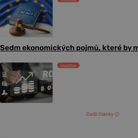
Sedm ekonomických pojmů, které by m
Investice
Další články