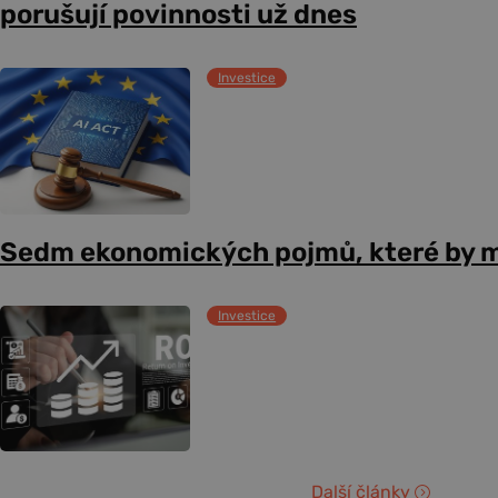
porušují povinnosti už dnes
Investice
Sedm ekonomických pojmů, které by m
Investice
Další články