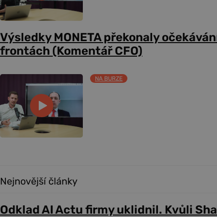
Výsledky MONETA překonaly očekávání
frontách (Komentář CFO)
NA BURZE
Nejnovější články
Odklad AI Actu firmy uklidnil. Kvůli Sh