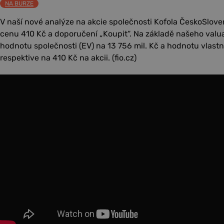
NA BURZE
V naší nové analýze na akcie společnosti Kofola ČeskoSlov
cenu 410 Kč a doporučení „Koupit“. Na základě našeho va
hodnotu společnosti (EV) na 13 756 mil. Kč a hodnotu vlastní
respektive na 410 Kč na akcii. (fio.cz)