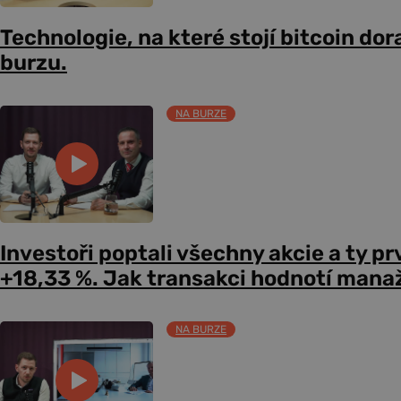
Technologie, na které stojí bitcoin dor
burzu.
NA BURZE
Investoři poptali všechny akcie a ty pr
+18,33 %. Jak transakci hodnotí mana
NA BURZE