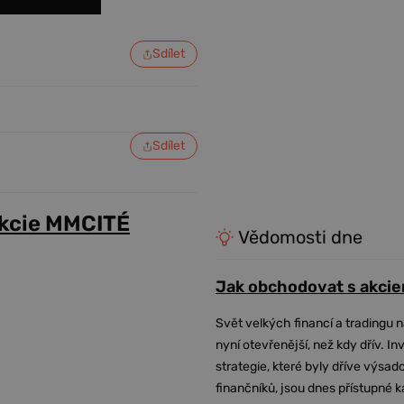
Sdílet
Sdílet
akcie MMCITÉ
Vědomosti dne
Jak obchodovat s akcie
Svět velkých financí a tradingu 
nyní otevřenější, než kdy dřív. In
strategie, které byly dříve výsa
finančníků, jsou dnes přístupné 