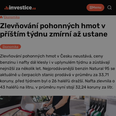
Menu
/
Ekonomika
Zlevňování pohonných hmot v
příštím týdnu zmírní až ustane
Ekonomika
Zlevňování pohonných hmot v Česku neustává, ceny
benzinu i nafty dál klesly i v uplynulém týdnu a zůstávají
nejnižší za několik let. Nejprodávanější benzin Natural 95 se
aktuálně u čerpacích stanic prodává v průměru za 33,71
koruny, před týdnem byl o 26 haléřů dražší. Nafta zlevnila o
43 haléřů na litru, v průměru nyní stojí 32,24 koruny za litr.