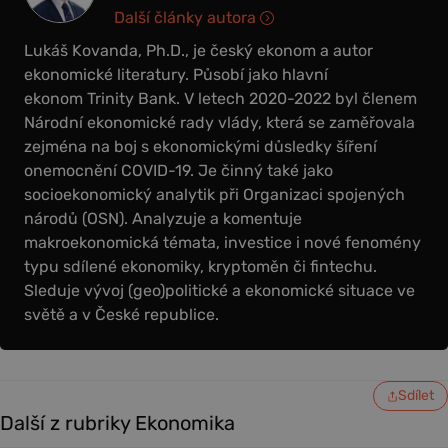
Další články autora
Lukáš Kovanda, Ph.D., je český ekonom a autor
ekonomické literatury. Působí jako hlavní
ekonom Trinity Bank. V letech 2020-2022 byl členem
Národní ekonomické rady vlády, která se zaměřovala
zejména na boj s ekonomickými důsledky šíření
onemocnění COVID-19. Je činný také jako
socioekonomický analytik při Organizaci spojených
národů (OSN). Analyzuje a komentuje
makroekonomická témata, investice i nové fenomény
typu sdílené ekonomiky, kryptoměn či fintechu.
Sleduje vývoj (geo)politické a ekonomické situace ve
světě a v České republice.
Sdílet
Další z rubriky Ekonomika