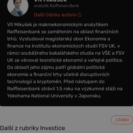
analytik Raiffeisen Bank
Další články autora
Vít Mikušek je makroekonomickým analytikem
Raiffeisenbank se zaměřením na oblast finančních
trhů. Vystudoval magisterský obor Ekonomie a
finance na Institutu ekonomických studií FSV UK, v
rámci souběžného bakalářského studia na VŠE a FSV
UK se věnoval teoretické ekonomii a veřejné politice.
Do oblastí jeho zájmu patří globální politická
ekonomie a finanční trhy včetně disruptivních
technologií a kryptoměn. Před nástupem do
Raiffeisenbank strávil 1,5 roku na výzkumné stáži na
Yokohama National University v Japonsku.
Sdílet
Další z rubriky Investice