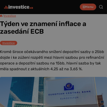
Menu
/
Investice
Týden ve znamení inflace a
zasedání ECB
Investice
Kromě široce očekávaného snížení depozitní sazby o 25bb
dojde i ke zúžení rozpětí mezi hlavní sazbou pro refinanční
operace a depozitní sazbou na 15bb, hlavní sazba by tak
měla spadnout z aktuálních 4,25 až na 3,65 %.