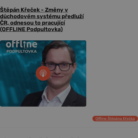
Štěpán Křeček - Změny v
důchodovém systému předluží
ČR, odnesou to pracující
(OFFLINE Podpultovka)
Offline Štěpána Křečka