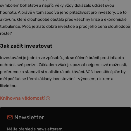
symbolem bohatství a napříč věky vždy dokázalo udržet svou
hodnotu. A právě v tom spočívá jeho přitažlivost pro investory. Je to
aktivum, které dlouhodobě obstálo přes všechny krize a ekonomické
turbulence. Proč je zlato dobrá investice a proč jeho cena dlouhodobě
roste?
Jak začít investovat
Investování je jedním ze způsobů, jak se účinně bránit proti inflaci a
ochránit své peníze. Základem však je, poznat nejprve své možnosti,
preference a stanovit si realistická očekávání. Váš investiční plán by
měl počítat se třemi základy investování - výnosem, rizikem a
likviditou.
Knihovna vědomostí
Newsletter
Mějte přehled s newsletterem.