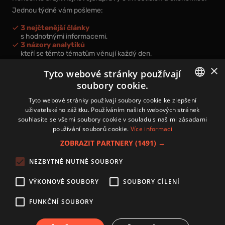
Jednou týdně vám pošleme:
3 nejčtenější články
s hodnotnými informacemi,
3 názory analytiků
kteří se těmto tématům věnují každý den,
nová videa a podcasty
×
k prohloubení vašich znalostí.
Tyto webové stránky používají
soubory cookie.
CZECH
Tyto webové stránky používají soubory cookie ke zlepšení
uživatelského zážitku. Používáním našich webových stránek
CZ
souhlasíte se všemi soubory cookie v souladu s našimi zásadami
Přihlášením k newsletteru vyjadřujete svůj souhlas s
podmínkami
používání souborů cookie.
Více informací
zpracování osobních údajů
.
ZOBRAZIT PARTNERY
(1491) →
Kontakt
NEZBYTNĚ NUTNÉ SOUBORY
Zásady používání souborů cookies
Zpracování osobních údajů
VÝKONOVÉ SOUBORY
SOUBORY CÍLENÍ
Autoři
Nastavení cookies
FUNKČNÍ SOUBORY