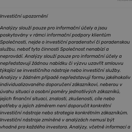
Investiční upozornění
Analýzy slouží pouze pro informační účely a jsou
poskytovány v rámci informační podpory klientům
Společnosti, nejde o investiční poradenství či poradenskou
službu, neboť tyto činnosti Společnost nenabízí a
neprovádí. Analýzy slouží pouze pro informační účely a
nepředstavují žádnou nabídku či výzvu uzavřít smlouvu
týkající se investičního nástroje nebo investiční služby.
Analýzy v žádném případě nepředstavují formu jakéhokoliv
individualizovaného doporučení zákazníkovi, neberou v
úvahu situaci a osobní poměry jednotlivých zákazníků,
jejich finanční situaci, znalosti, zkušenosti, cíle nebo
potřeby a jejich záměrem není doporučit konkrétní
investiční nástroje nebo strategie konkrétním zákazníkům.
Investiční nástroje zmíněné v analýzách nemusí být
vhodné pro každého investora. Analýzy, včetně informací a