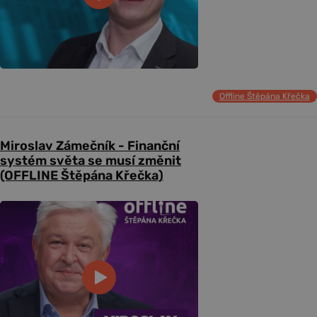
Offline Štěpána Křečka
Miroslav Zámečník - Finanční
systém světa se musí změnit
(OFFLINE Štěpána Křečka)